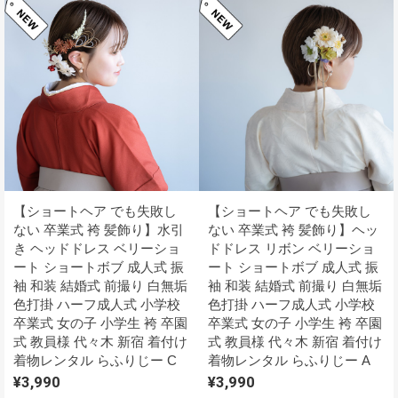
【ショートヘア でも失敗し
【ショートヘア でも失敗し
ない 卒業式 袴 髪飾り】水引
ない 卒業式 袴 髪飾り】ヘッ
き ヘッドドレス ベリーショ
ドドレス リボン ベリーショ
ート ショートボブ 成人式 振
ート ショートボブ 成人式 振
袖 和装 結婚式 前撮り 白無垢
袖 和装 結婚式 前撮り 白無垢
色打掛 ハーフ成人式 小学校
色打掛 ハーフ成人式 小学校
卒業式 女の子 小学生 袴 卒園
卒業式 女の子 小学生 袴 卒園
式 教員様 代々木 新宿 着付け
式 教員様 代々木 新宿 着付け
着物レンタル らふりじー C
着物レンタル らふりじー A
¥3,990
¥3,990