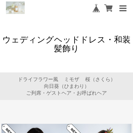
ウェディングヘッドドレス・和装
髪飾り
ドライフラワー風
ミモザ
桜（さくら）
向日葵（ひまわり）
ご列席・ゲストヘア・お呼ばれヘア