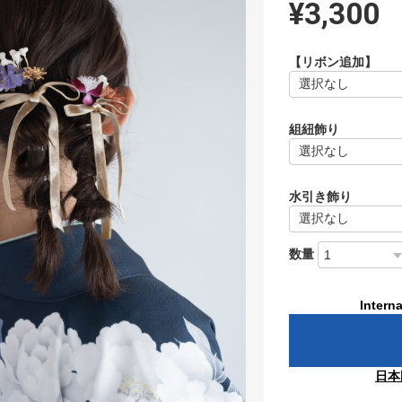
¥3,300
【リボン追加】
組紐飾り
水引き飾り
数量
Interna
日本