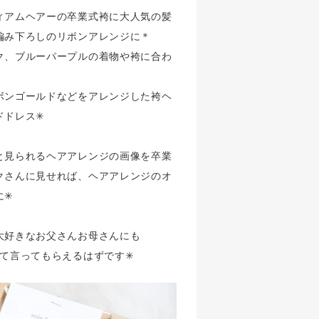
ィアムヘアーの卒業式袴に大人気の髪
編み下ろしのリボンアレンジに＊
ク、ブルーパープルの着物や袴に合わ
ボンゴールドなどをアレンジした袴ヘ
ドレス✳︎
と見られるヘアアレンジの画像を卒業
クさんに見せれば、ヘアアレンジのオ
✳︎
大好きなお父さんお母さんにも
て言ってもらえるはずです✳︎