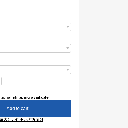
tional shipping available
Add to cart
国内にお住まいの方向け