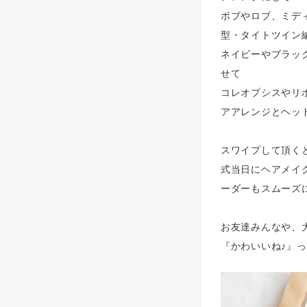
ボブやロブ、ミデ
型・タイトツイン
ネイビーやブラッ
せて
コレオプシスやリ
アアレンジとヘッド
スワイプして頂く
式当日にヘアメイ
ーダーもスムーズに
お友達みんなや、
『かわいいね♪』っ