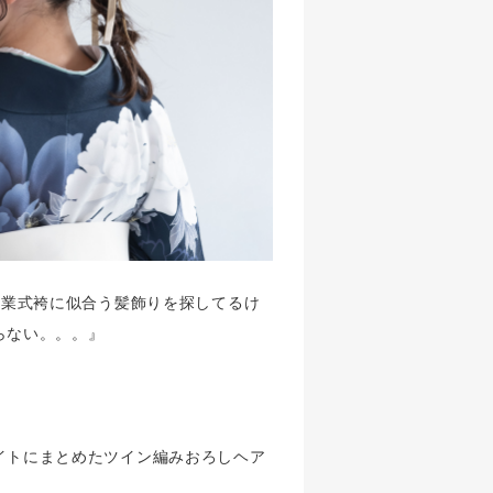
卒業式袴に似合う髪飾りを探してるけ
らない。。。』
イトにまとめたツイン編みおろしヘア