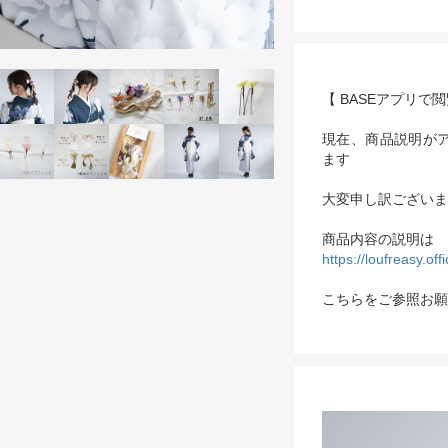
【 BASEアプリで
現在、商品説明が
ます
大変申し訳ございま
商品内容の説明は
https://loufreasy.of
こちらをご参照お願