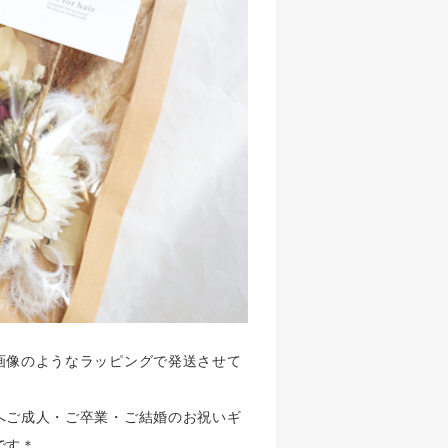
画像のようなラッピングで発送させて
へご成人・ご卒業・ご結婚のお祝いギ
です＊