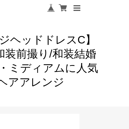
ジヘッドドレスC】
和装前撮り/和装結婚
ブ・ミディアムに人気
ヘアアレンジ