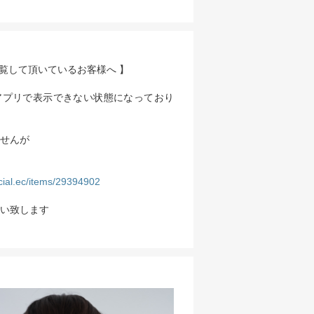
閲覧して頂いているお客様へ 】
アプリで表示できない状態になっており
せんが
ficial.ec/items/29394902
い致します