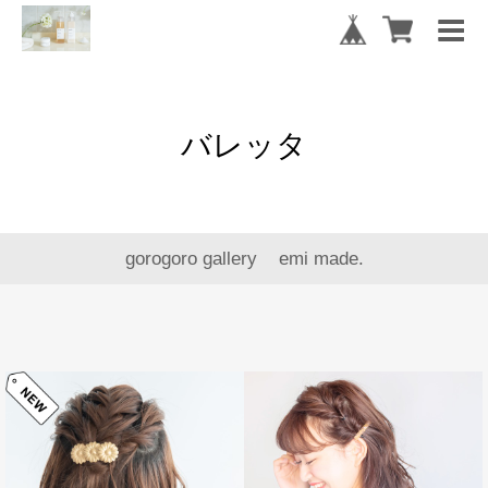
バレッタ
gorogoro gallery
emi made.