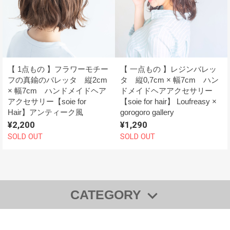
【 1点もの 】フラワーモチー
【 一点もの 】レジンバレッ
フの真鍮のバレッタ 縦2cm
タ 縦0,7cm × 幅7cm ハン
× 幅7cm ハンドメイドヘア
ドメイドヘアアクセサリー
アクセサリー【soie for
【soie for hair】 Loufreasy ×
Hair】アンティーク風
gorogoro gallery
¥2,200
¥1,290
SOLD OUT
SOLD OUT
CATEGORY
◆【全商品一覧】