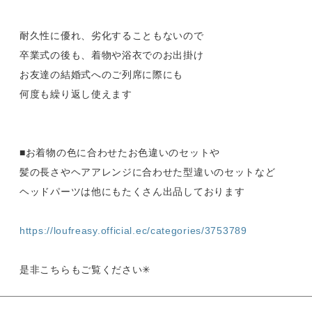
耐久性に優れ、劣化することもないので
卒業式の後も、着物や浴衣でのお出掛け
お友達の結婚式へのご列席に際にも
何度も繰り返し使えます
■お着物の色に合わせたお色違いのセットや
髪の長さやヘアアレンジに合わせた型違いのセットなど
ヘッドパーツは他にもたくさん出品しております
https://loufreasy.official.ec/categories/3753789
是非こちらもご覧ください✳︎