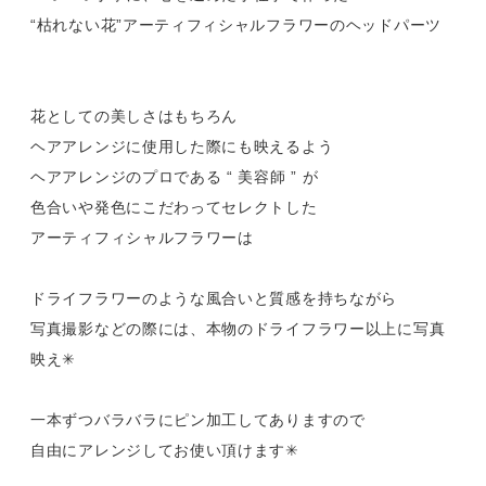
“枯れない花”アーティフィシャルフラワーのヘッドパーツ
花としての美しさはもちろん
ヘアアレンジに使用した際にも映えるよう
ヘアアレンジのプロである “ 美容師 ” が
色合いや発色にこだわってセレクトした
アーティフィシャルフラワーは
ドライフラワーのような風合いと質感を持ちながら
写真撮影などの際には、本物のドライフラワー以上に写真
映え✳︎
一本ずつバラバラにピン加工してありますので
自由にアレンジしてお使い頂けます✳︎