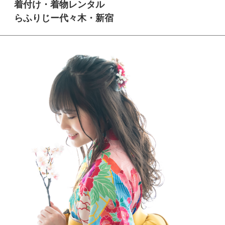
着付け・着物レンタル
らふりじー代々木・新宿