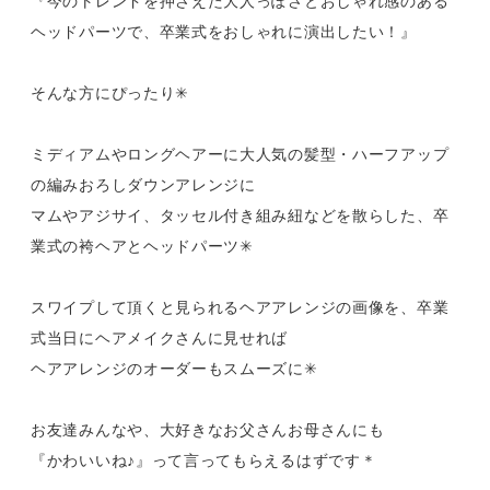
『今のトレンドを押さえた大人っぽさとおしゃれ感のある
ヘッドパーツで、卒業式をおしゃれに演出したい！』
そんな方にぴったり✳︎
ミディアムやロングヘアーに大人気の髪型・ハーフアップ
の編みおろしダウンアレンジに
マムやアジサイ、タッセル付き組み紐などを散らした、卒
業式の袴ヘアとヘッドパーツ✳︎
スワイプして頂くと見られるヘアアレンジの画像を、卒業
式当日にヘアメイクさんに見せれば
ヘアアレンジのオーダーもスムーズに✳︎
お友達みんなや、大好きなお父さんお母さんにも
『かわいいね♪』って言ってもらえるはずです＊