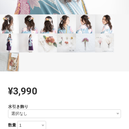
¥3,990
水引き飾り
数量