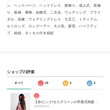
ン、ヘッドパーツ、ヘッドドレス、髪飾り、成人式、前撮
り、振袖、着物、結婚式、二次会、ウェディング、ブライ
ダル、花嫁、ウェデイングドレス、七五三、ミディアム、
セミロング、ロングヘアー、大人気、髪型、ハーフアッ
プ、組紐、タッセル付き組紐
ショップの評価
すべて
28
0
0
【赤/ピンク/モスグリーンの卒業式袴髪飾り】ハーフアップC ヘッドドレス＆水引き赤/ミディアム・セミロングヘアーに人気の髪型/成人式前撮り振袖/和装結婚式白無垢/色打掛/卒園式の先生/ハーフ成人式の小学生＊
2025/03/21