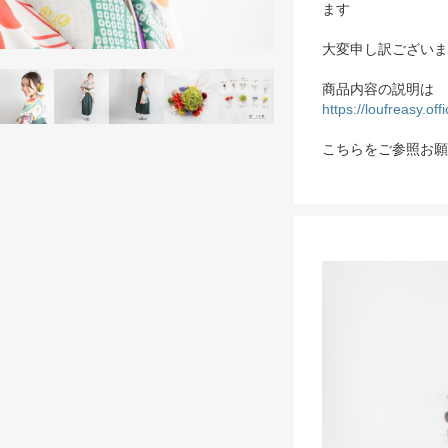
ます
大変申し訳ございま
商品内容の説明は
https://loufreasy.of
こちらをご参照お願