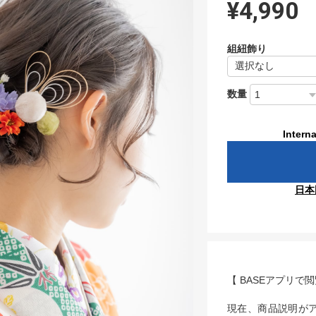
¥4,990
組紐飾り
数量
Interna
日本
【 BASEアプリで
現在、商品説明が