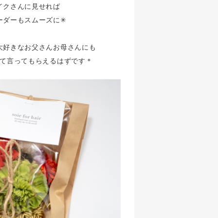
イクさんに見せれば
ダーもスムーズに✳︎
大好きなお父さんお母さんにも
って言ってもらえるはずです＊