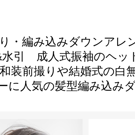
り・編み込みダウンアレ
&水引 成人式振袖のヘッ
和装前撮りや結婚式の白
アーに人気の髪型編み込み