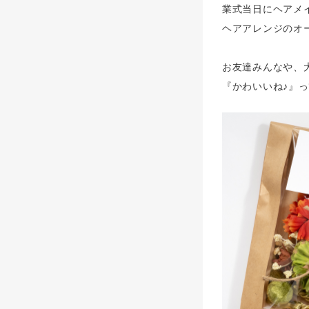
業式当日にヘアメ
ヘアアレンジのオー
お友達みんなや、
『かわいいね♪』