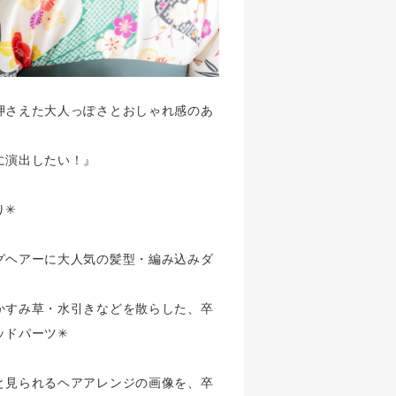
押さえた大人っぽさとおしゃれ感のあ
に演出したい！』
✳︎
グヘアーに大人気の髪型・編み込みダ
かすみ草・水引きなどを散らした、卒
ドパーツ✳︎
と見られるヘアアレンジの画像を、卒