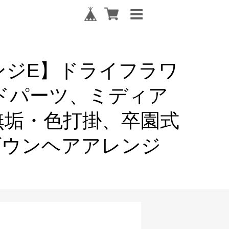
ンジE】ドライフラワ
ドパーツ、ミディア
無垢・色打掛、卒園式
ダウンヘアアレンジ