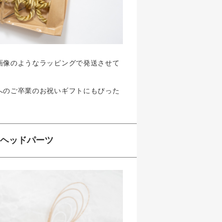
画像のようなラッピングで発送させて
へのご卒業のお祝いギフトにもぴった
のヘッドパーツ