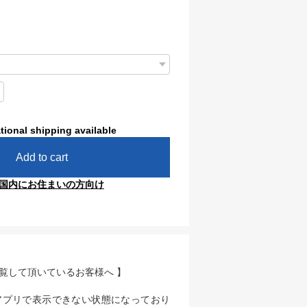
tional shipping available
Add to cart
国内にお住まいの方向け
閲覧して頂いているお客様へ 】
アプリで表示できない状態になっており