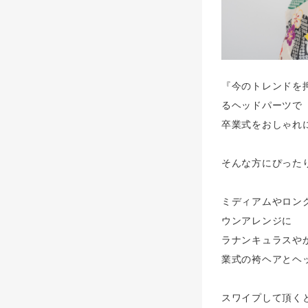
『今のトレンドを
るヘッドパーツで
卒業式をおしゃれ
そんな方にぴったり
ミディアムやロン
ウンアレンジに
ラナンキュラスや
業式の袴ヘアとヘッ
スワイプして頂く