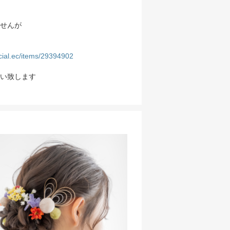
せんが
ficial.ec/items/29394902
い致します