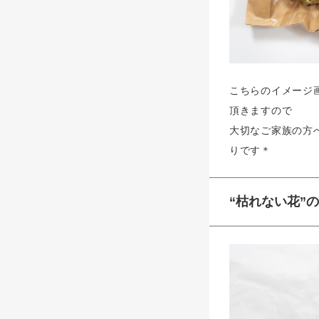
こちらのイメージ
頂きますので
大切なご家族の方
りです＊
“枯れない花”