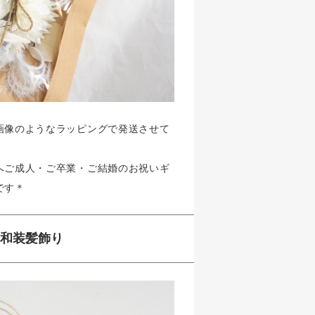
画像のようなラッピングで発送させて
へご成人・ご卒業・ご結婚のお祝いギ
です＊
の和装髪飾り