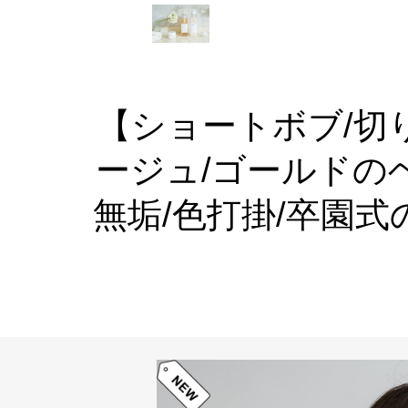
【ショートボブ/切
ージュ/ゴールドの
無垢/色打掛/卒園