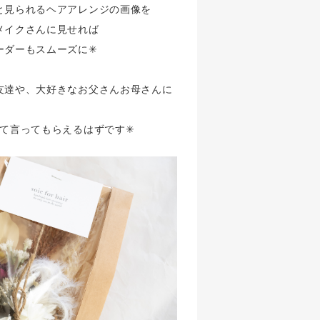
と見られるヘアアレンジの画像を
メイクさんに見せれば
ダーもスムーズに✳︎
友達や、大好きなお父さんお母さんに
て言ってもらえるはずです✳︎