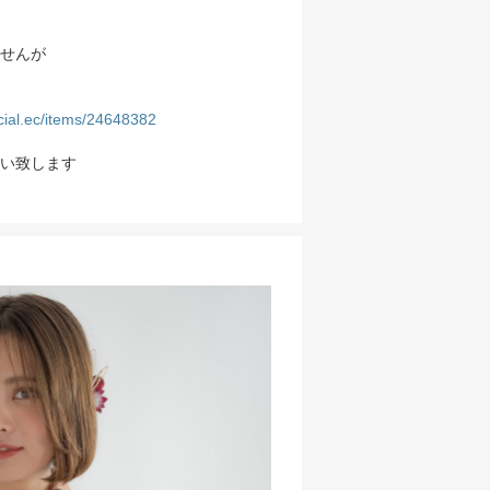
せんが
ficial.ec/items/24648382
い致します