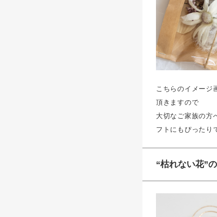
こちらのイメージ
頂きますので
大切なご家族の方
フトにもぴったり
“枯れない花”