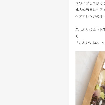
スワイプして頂く
成人式当日にヘア
ヘアアレンジのオー
久しぶりに会うお
も
『かわいいね♪』っ