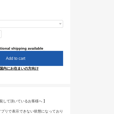
tional shipping available
Add to cart
国内にお住まいの方向け
閲覧して頂いているお客様へ 】
アプリで表示できない状態になっており