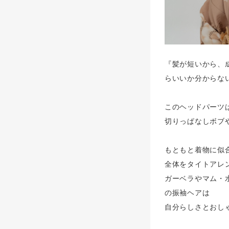
『髪が短いから、
らいいか分からな
このヘッドパーツ
切りっぱなしボブ
もともと着物に似
全体をタイトアレン
ガーベラやマム・
の振袖ヘアは
自分らしさとおし