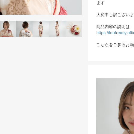
ます
大変申し訳ございま
商品内容の説明は
https://loufreasy.of
こちらをご参照お願