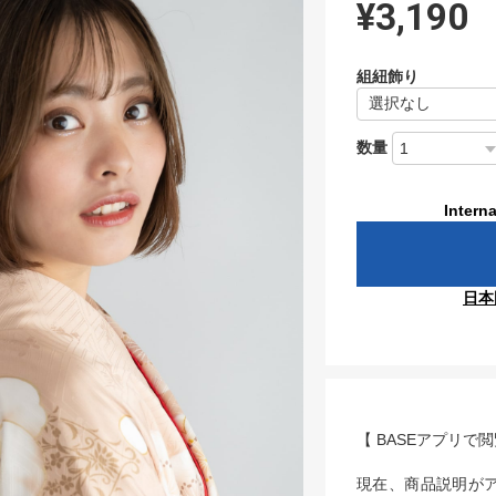
¥3,190
組紐飾り
数量
Interna
日本
【 BASEアプリで
現在、商品説明が