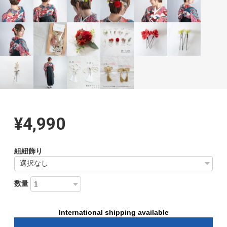
¥4,990
組紐飾り
数量
International shipping available