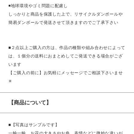
◾️地球環境やゴミ問題に配慮し
しっかりと商品を保護した上で、リサイクルダンボールや
簡易ダンボールで発送させて頂きますのでご了承下さい
■２点以上ご購入の方は、作品の種類や組み合わせによって
は、１個分の送料におまとめしてご発送できる場合がござ
います
【ご購入の前に】お気軽にメッセージでご相談下さいませ
✳︎
【商品について】
■【写真はサンプルです】
一輪一輪、お花の大きさやお色、表情などに微妙な違いが