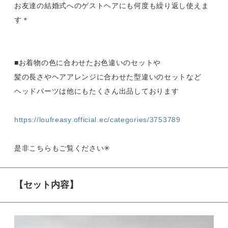
お友達の結婚式へのゲストヘアにも何度も繰り返し使えま
す＊
■お着物の色に合わせたお色違いのセットや
髪の長さやヘアアレンジに合わせた型違いのセットなど
ヘッドパーツは他にもたくさん出品しております
https://loufreasy.official.ec/categories/3753789
是非こちらもご覧ください✳︎
【セット内容】