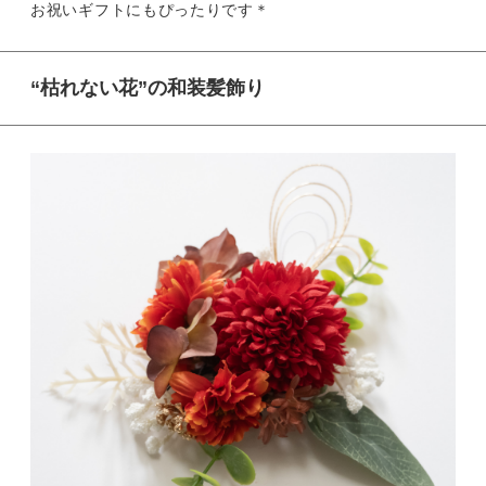
お祝いギフトにもぴったりです＊
“枯れない花”の和装髪飾り