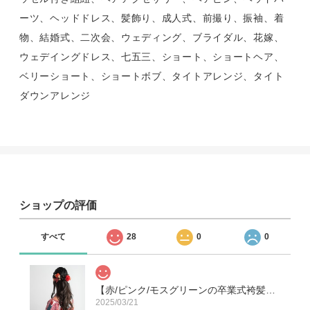
ーツ、ヘッドドレス、髪飾り、成人式、前撮り、振袖、着
物、結婚式、二次会、ウェディング、ブライダル、花嫁、
ウェデイングドレス、七五三、ショート、ショートヘア、
ベリーショート、ショートボブ、タイトアレンジ、タイト
ダウンアレンジ
ショップの評価
すべて
28
0
0
【赤/ピンク/モスグリーンの卒業式袴髪飾り】ハーフアップC ヘッドドレス＆水引き赤/ミディアム・セミロングヘアーに人気の髪型/成人式前撮り振袖/和装結婚式白無垢/色打掛/卒園式の先生/ハーフ成人式の小学生＊
2025/03/21