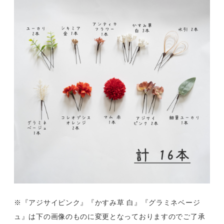
※『アジサイピンク』『かすみ草 白』『グラミネベージ
ュ』は下の画像のものに変更となっておりますのでご了承