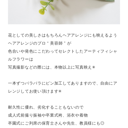
花としての美しさはもちろんヘアアレンジにも映えるよう
ヘアアレンジのプロ “ 美容師 ” が
色合いや発色にこだわってセレクトしたアーティフィシャ
ルフラワーは
写真撮影などの際には、本物以上に写真映え✳︎
一本ずつバラバラにピン加工してありますので、自由にア
レンジしてお使い頂けます✳︎
耐久性に優れ、劣化することもないので
成人式前撮り振袖や卒業式袴、浴衣や着物
卒園式にご列席の保育士さんや先生、教員様にも◎