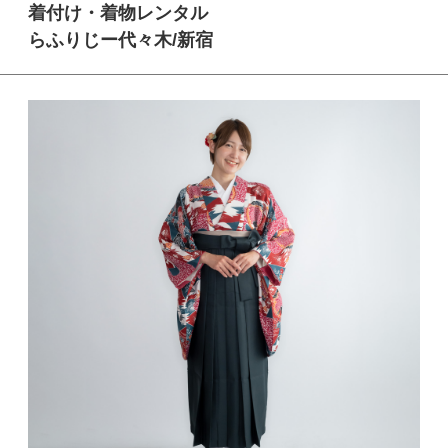
着付け・着物レンタル
らふりじー代々木/新宿