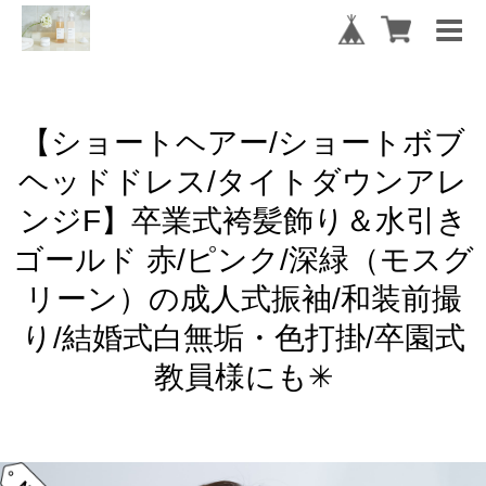
【ショートヘアー/ショートボブ
ヘッドドレス/タイトダウンアレ
ンジF】卒業式袴髪飾り＆水引き
ゴールド 赤/ピンク/深緑（モスグ
リーン）の成人式振袖/和装前撮
り/結婚式白無垢・色打掛/卒園式
教員様にも✳︎