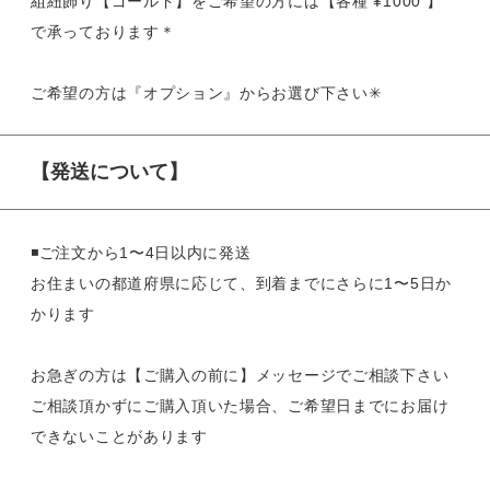
組紐飾り【ゴールド】をご希望の方には【各種 ¥1000 】
で承っております＊
ご希望の方は『オプション』からお選び下さい✳︎
【発送について】
◾️ご注文から1〜4日以内に発送
お住まいの都道府県に応じて、到着までにさらに1〜5日か
かります
お急ぎの方は【ご購入の前に】メッセージでご相談下さい
ご相談頂かずにご購入頂いた場合、ご希望日までにお届け
できないことがあります