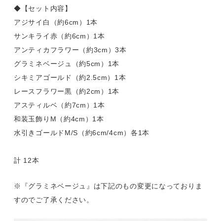
◆【セット内容】
アジサイ白（約6cm）1本
サンキライ赤（約6cm）1本
アンティカフラワー（約3cm）3本
グラミネベージュ（約5cm）1本
シキミアゴールド（約2.5cm）1本
レースフラワー黒（約2cm）1本
アスティルベ（約7cm）1本
和装玉飾りM（約4cm）1本
水引きゴールドM/S（約6cm/4cm）各1本
計 12本
※『グラミネベージュ』は下記のもの変更になっておりま
すのでご了承ください。