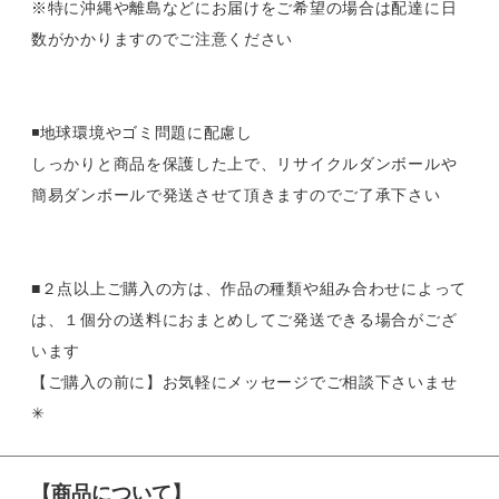
※特に沖縄や離島などにお届けをご希望の場合は配達に日
数がかかりますのでご注意ください
◾️地球環境やゴミ問題に配慮し
しっかりと商品を保護した上で、リサイクルダンボールや
簡易ダンボールで発送させて頂きますのでご了承下さい
■２点以上ご購入の方は、作品の種類や組み合わせによって
は、１個分の送料におまとめしてご発送できる場合がござ
います
【ご購入の前に】お気軽にメッセージでご相談下さいませ
✳︎
【商品について】