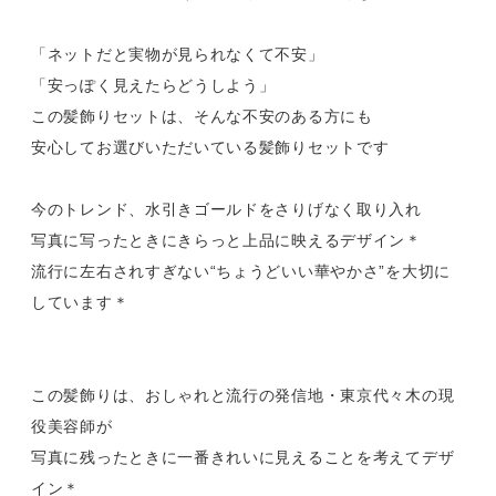
「ネットだと実物が見られなくて不安」
「安っぽく見えたらどうしよう」
この髪飾りセットは、そんな不安のある方にも
安心してお選びいただいている髪飾りセットです
今のトレンド、水引きゴールドをさりげなく取り入れ
写真に写ったときにきらっと上品に映えるデザイン＊
流行に左右されすぎない“ちょうどいい華やかさ”を大切に
しています＊
この髪飾りは、おしゃれと流行の発信地・東京代々木の現
役美容師が
写真に残ったときに一番きれいに見えることを考えてデザ
イン＊