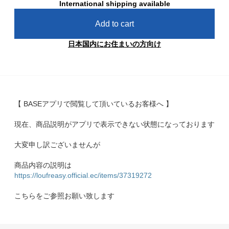
International shipping available
Add to cart
日本国内にお住まいの方向け
【 BASEアプリで閲覧して頂いているお客様へ 】
現在、商品説明がアプリで表示できない状態になっております
大変申し訳ございませんが
商品内容の説明は
https://loufreasy.official.ec/items/37319272
こちらをご参照お願い致します