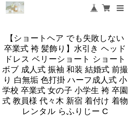
【ショートヘア でも失敗しない
卒業式 袴 髪飾り】水引き ヘッド
ドレス ベリーショート ショート
ボブ 成人式 振袖 和装 結婚式 前撮
り 白無垢 色打掛 ハーフ成人式 小
学校 卒業式 女の子 小学生 袴 卒園
式 教員様 代々木 新宿 着付け 着物
レンタル らふりじー C