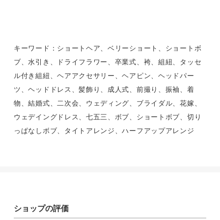
キーワード：ショートヘア、ベリーショート、ショートボ
ブ、水引き、ドライフラワー、卒業式、袴、組紐、タッセ
ル付き組紐、ヘアアクセサリー、ヘアピン、ヘッドパー
ツ、ヘッドドレス、髪飾り、成人式、前撮り、振袖、着
物、結婚式、二次会、ウェディング、ブライダル、花嫁、
ウェデイングドレス、七五三、ボブ、ショートボブ、切り
っぱなしボブ、タイトアレンジ、ハーフアップアレンジ
ショップの評価