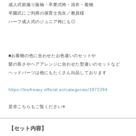
成人式前撮り振袖・卒業式袴・浴衣・着物
卒園式にご列席の保育士先生／教員様
ハーフ成人式のジュニア袴にも◎
■お着物の色に合わせたお色違いのセットや
髪の長さやヘアアレンジに合わせた型違いのセットなど
ヘッドパーツは他にもたくさん出品しております
https://loufreasy.official.ec/categories/1972294
是非こちらもご覧ください✳︎
【セット内容】