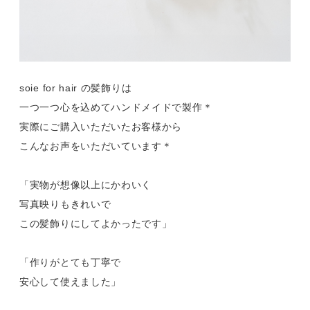
soie for hair の髪飾りは
一つ一つ心を込めてハンドメイドで製作＊
実際にご購入いただいたお客様から
こんなお声をいただいています＊
「実物が想像以上にかわいく
写真映りもきれいで
この髪飾りにしてよかったです」
「作りがとても丁寧で
安心して使えました」