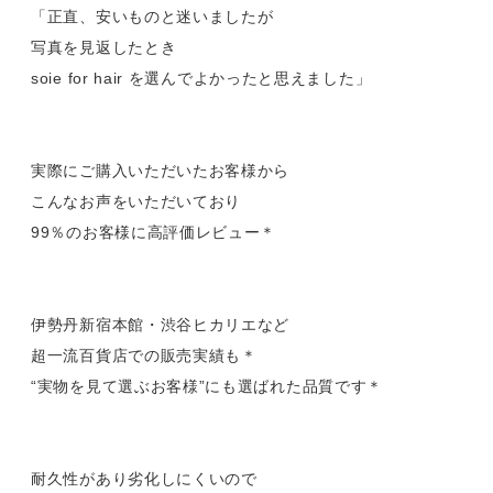
「正直、安いものと迷いましたが
写真を見返したとき
soie for hair を選んでよかったと思えました」
実際にご購入いただいたお客様から
こんなお声をいただいており
99％のお客様に高評価レビュー＊
伊勢丹新宿本館・渋谷ヒカリエなど
超一流百貨店での販売実績も＊
“実物を見て選ぶお客様”にも選ばれた品質です＊
耐久性があり劣化しにくいので