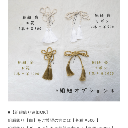
■【組紐飾り追加OK】
組紐飾り【白】をご希望の方には【各種 ¥500 】