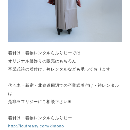
着付け・着物レンタルらふりじーでは
オリジナル髪飾りの販売はもちろん
卒業式袴の着付け、袴レンタルなども承っております
代々木・新宿・北参道周辺での卒業式着付け・袴レンタル
は
是非ラフリジーにご相談下さい✳︎
着付け・着物レンタルらふりじー
http://loufreasy.com/kimono