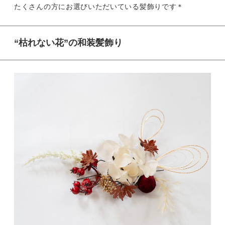
たくさんの方にお選びいただいている髪飾りです＊
“枯れない花”の和装髪飾り