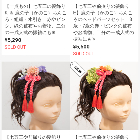
【一点もの】七五三の髪飾り
【七五三や前撮りの髪飾り
K ＆ 鹿の子（かのこ）ちんこ
E】鹿の子（かのこ）ちんこ
ろ・組紐・水引き 赤やピン
ろのヘッドパーツセット 3
ク、緑の被布やお着物、二分
歳・7歳の赤・ピンクの被布
の一成人式の振袖にも✳︎
やお着物、二分の一成人式の
振袖にも✳︎
¥5,290
¥5,500
SOLD OUT
SOLD OUT
【七五三や前撮りの髪飾り
【七五三や前撮りの髪飾り