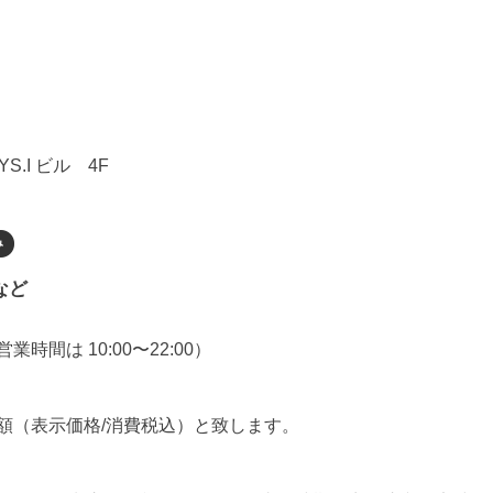
S.I ビル 4F
など
間は 10:00〜22:00）
額（表示価格/消費税込）と致します。