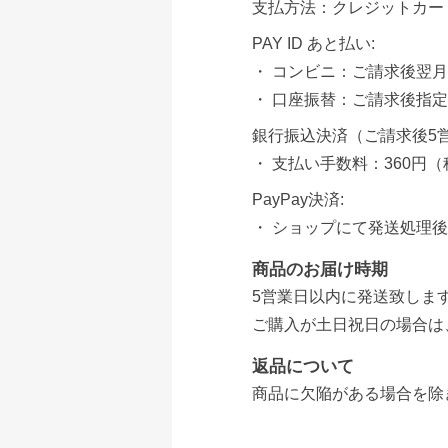
支払方法：クレジットカー
PAY ID あと払い:
・ コンビニ：ご請求後翌月
・ 口座振替：ご請求後指
銀行振込決済（ご請求後5
・ 支払い手数料：360円
PayPay決済:
・ ショップにて発送処理
商品のお届け時期
5営業日以内に発送致しま
ご購入が土日祝日の場合は
返品について
商品に欠陥がある場合を除