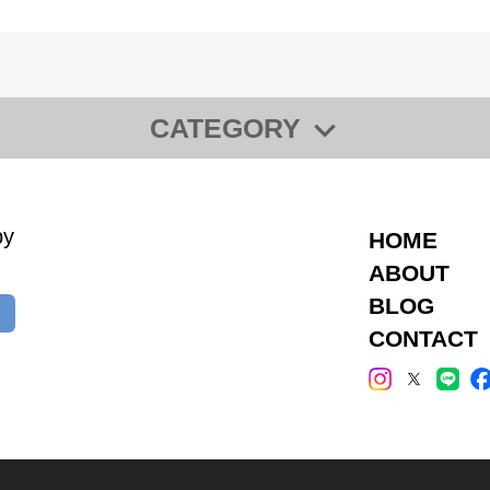
CATEGORY
 限定・SALE 商品】
◆【ギフト】
【“キレイ”をプレゼントに】ギフトチケ
ントに】ギフトチケット
ギフトボックス
y
母の日ギフト
HOME
父の日ギフト
ABOUT
ホワイトデーギフト
BLOG
ト】対象商品
◆【全身保湿プロダクト “ soie（スワ）
CONTACT
）】
【soie（スワ）】全身保湿ソープ
【soie（スワ）】全身保湿トリートメント
【soie（スワ）】全身保湿クリーム
【soie（スワ）】モイストエプソムソルト
】
◆【アマビエ】シャンプー・トリートメント
◆【和