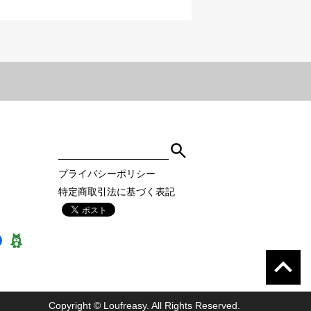
ット
プライバシーポリシー
特定商取引法に基づく表記
”】
装髪飾り “soie for hair”】
Copyright © Loufreasy. All Rights Reserved.