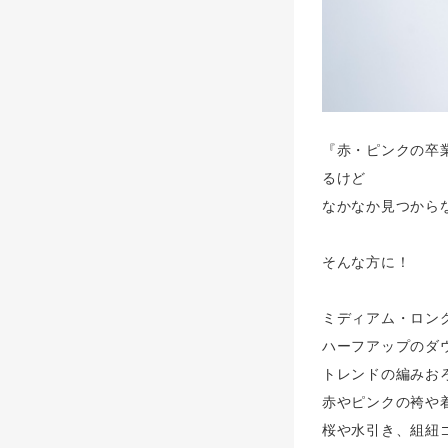
『赤・ピンクの卒
るけど
なかなか見つから
そんな方に！
ミディアム・ロン
ハーフアップのダ
トレンドの編みお
赤やピンクの袴や
桜や水引き、組紐