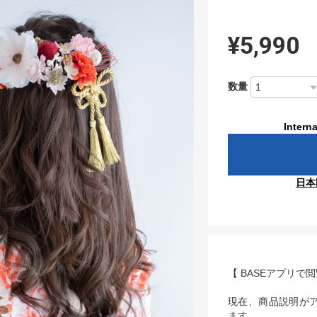
¥5,990
数量
Interna
日本
【 BASEアプリで
現在、商品説明が
ます