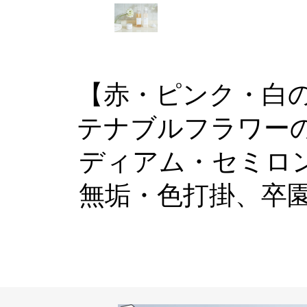
【赤・ピンク・白
テナブルフラワー
ディアム・セミロ
無垢・色打掛、卒