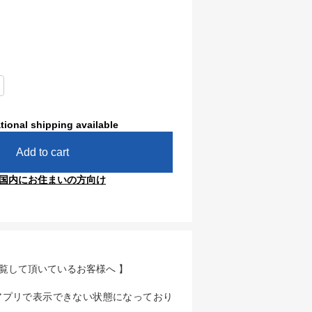
tional shipping available
Add to cart
国内にお住まいの方向け
閲覧して頂いているお客様へ 】
アプリで表示できない状態になっており