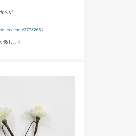
せんが
ficial.ec/items/37732681
い致します