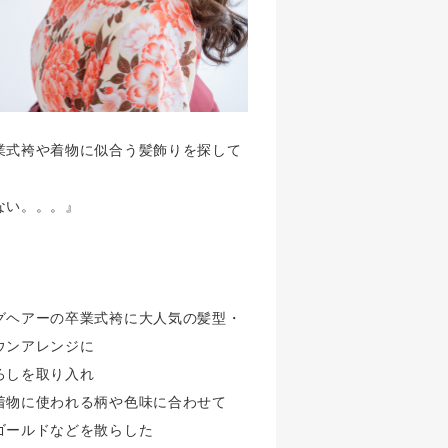
業式袴や着物に似合う髪飾りを探して
ない。。。』
グヘアーの卒業式袴に大人気の髪型・
ウンアレンジに
ろしを取り入れ
着物に使われる柄や色味に合わせて
ゴールドなどを散らした