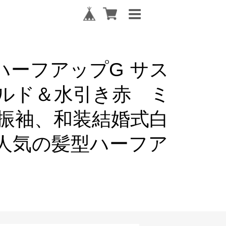
ーフアップG サス
ルド＆水引き赤 ミ
振袖、和装結婚式白
人気の髪型ハーフア