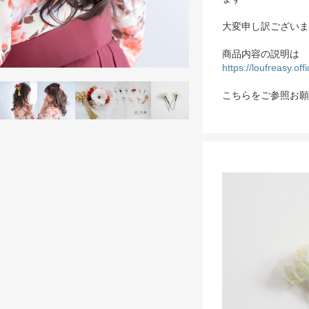
大変申し訳ございま
商品内容の説明は
https://loufreasy.of
こちらをご参照お願