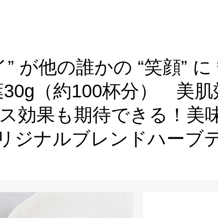
イ” が他の誰かの “笑顔”
30g（約100杯分） 美
ス効果も期待できる！美味
リジナルブレンドハーブ