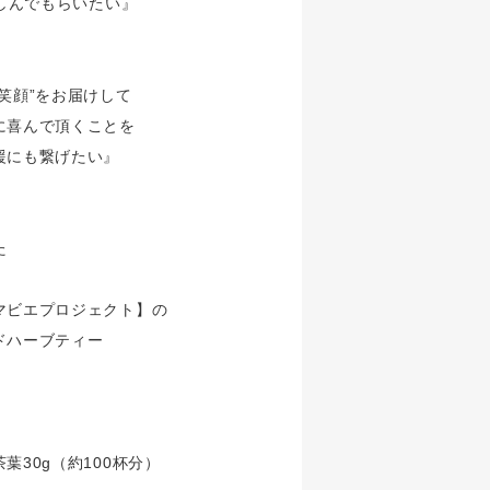
楽しんでもらいたい』
笑顔”をお届けして
に喜んで頂くことを
援にも繋げたい』
た
マビエプロジェクト】の
ドハーブティー
】
葉30g（約100杯分）