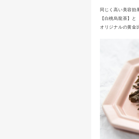
同じく高い美容効
【白桃烏龍茶】と
オリジナルの黄金比