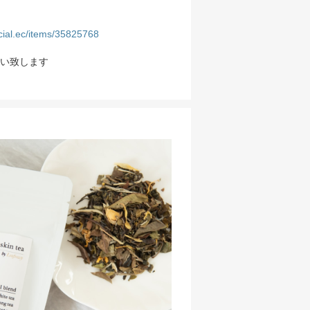
ficial.ec/items/35825768
い致します