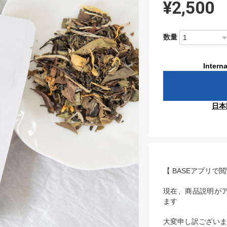
¥2,500
数量
Interna
日本
【 BASEアプリで
現在、商品説明が
ます
大変申し訳ございま