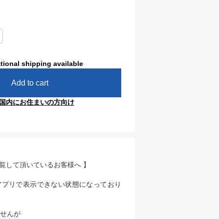
tional shipping available
Add to cart
国内にお住まいの方向け
閲覧して頂いているお客様へ 】
アプリで表示できない状態になっており
せんが