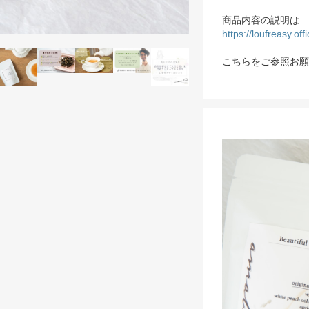
商品内容の説明は
https://loufreasy.of
こちらをご参照お願