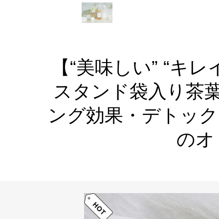
【“美味しい” “キレ
スタンド袋入り茶葉
ング効果・デトック
のオ