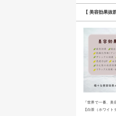
【 美容効果抜群
『世界で一番、美
【白茶（ホワイト