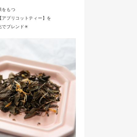
果をもつ
【アプリコットティー】を
でブレンド✳︎