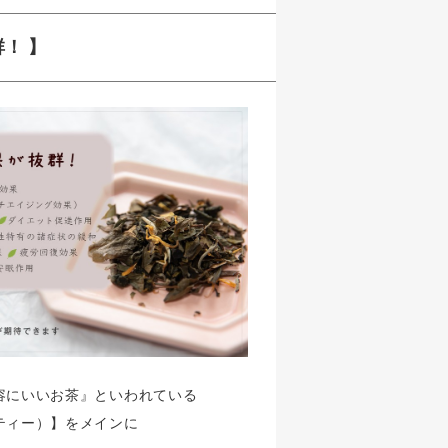
！ 】
容にいいお茶』といわれている
ティー）】をメインに