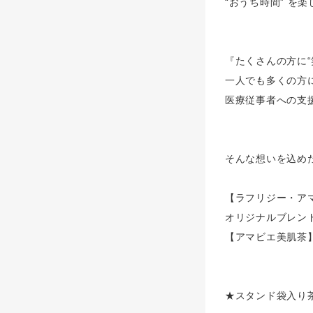
“おうち時間” を
『たくさんの方に“
一人でも多くの方
医療従事者への支
そんな想いを込め
【ラフリジー・ア
オリジナルブレン
【アマビエ美肌茶
★スタンド袋入り茶