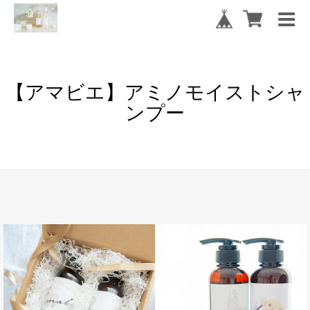
【アマビエ】アミノモイストシャ
ンプー